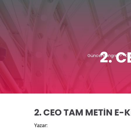
2. 
Güncel Kongre
Kur
2. CEO TAM METİN E-K
Yazar: