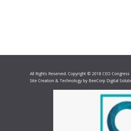
All Rights Reserved. Copyright © 2018 CEO Congress
Site Creation & Technology by BeeCorp Digital Solut