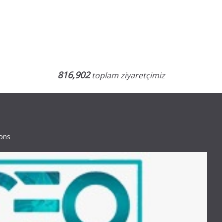
816,902
toplam ziyaretçimiz
ions